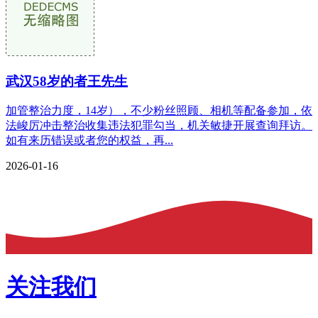
武汉58岁的者王先生
加管整治力度，14岁），不少粉丝照顾、相机等配备参加，依
法峻厉冲击整治收集违法犯罪勾当，机关敏捷开展查询拜访。
如有来历错误或者您的权益，再...
2026-01-16
关注我们