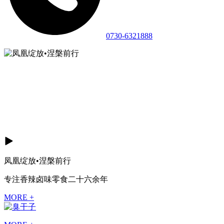
0730-6321888
凤凰绽放•涅槃前行
专注香辣卤味零食二十六余年
MORE +