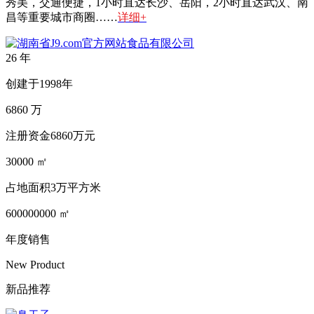
秀美，交通便捷，1小时直达长沙、岳阳，2小时直达武汉、南
昌等重要城市商圈……
详细+
26
年
创建于1998年
6860
万
注册资金6860万元
30000
㎡
占地面积3万平方米
600000000
㎡
年度销售
New Product
新品推荐