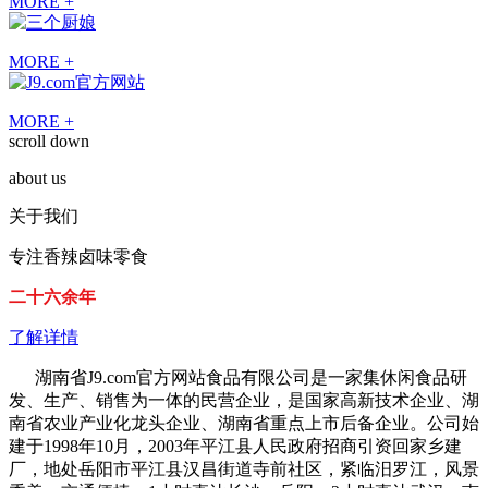
MORE +
MORE +
MORE +
scroll down
about us
关于我们
专注香辣卤味零食
二十六余年
了解详情
湖南省J9.com官方网站食品有限公司是一家集休闲食品研
发、生产、销售为一体的民营企业，是国家高新技术企业、湖
南省农业产业化龙头企业、湖南省重点上市后备企业。公司始
建于1998年10月，2003年平江县人民政府招商引资回家乡建
厂，地处岳阳市平江县汉昌街道寺前社区，紧临汨罗江，风景